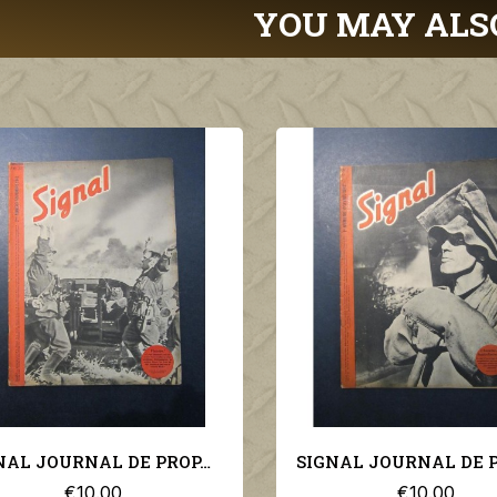
YOU MAY ALS
SIGNAL JOURNAL DE PROPAGANDE ALLEMANDE 2ème NUMERO DE NOVEMBRE 1941 N°22
€10.00
€10.00