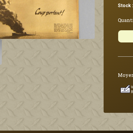
Stock 
Quanti
Moyen