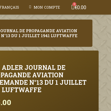
€0.00
FRANÇAIS
MON COMPTE
JOURNAL DE PROPAGANDE AVIATION
N°13 DU 1 JUILLET 1941 LUFTWAFFE
 ADLER JOURNAL DE
PAGANDE AVIATION
EMANDE N°13 DU 1 JUILLET
1 LUFTWAFFE
.00
Tax included