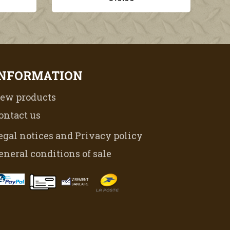
INFORMATION
ew products
ontact us
egal notices and Privacy policy
eneral conditions of sale