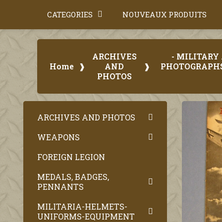
CATEGORIES
NOUVEAUX PRODUITS
ARCHIVES
- MILITAR
Home
AND
PHOTOGRAPHS 
PHOTOS
ARCHIVES AND PHOTOS
WEAPONS
FOREIGN LEGION
MEDALS, BADGES,
PENNANTS
MILITARIA-HELMETS-
UNIFORMS-EQUIPMENT