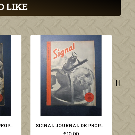
O LIKE
SIGNAL JOURNAL DE PROPAGANDE ALLEMANDE 1er NUMERO D'AVRIL 1942 N°7
SIGNAL JOURNAL DE PROPAGANDE ALLEMANDE 1er NUMERO DE MAI 1942 N°9
€10.00