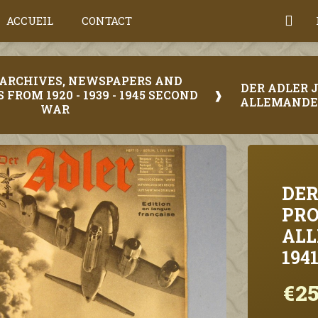
ACCUEIL
CONTACT
Y ARCHIVES, NEWSPAPERS AND
DER ADLER 
FROM 1920 - 1939 - 1945 SECOND
ALLEMANDE 
WAR
DER
PRO
ALL
194
€25