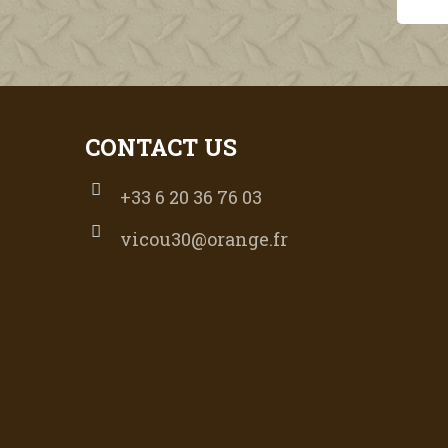
CONTACT US
+33 6 20 36 76 03
vicou30@orange.fr