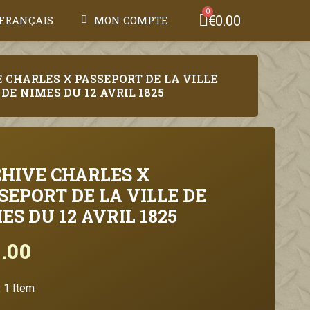
€0.00
FRANÇAIS
MON COMPTE
 CHARLES X PASSEPORT DE LA VILLE
DE NIMES DU 12 AVRIL 1825
HIVE CHARLES X
SEPORT DE LA VILLE DE
ES DU 12 AVRIL 1825
.00
Tax included
:
1 Item