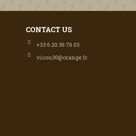
CONTACT US
+33 6 20 36 76 03
vicou30@orange.fr