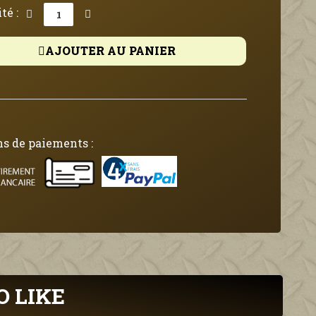
té :
AJOUTER AU PANIER
s de paiements :
O LIKE