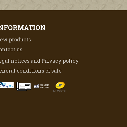
INFORMATION
ew products
ontact us
egal notices and Privacy policy
eneral conditions of sale