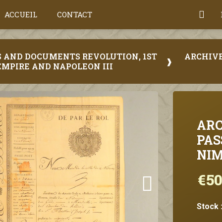
ACCUEIL
CONTACT
S AND DOCUMENTS REVOLUTION, 1ST
ARCHIVE
EMPIRE AND NAPOLEON III
ARC
PAS
NIM
€50
Stock 