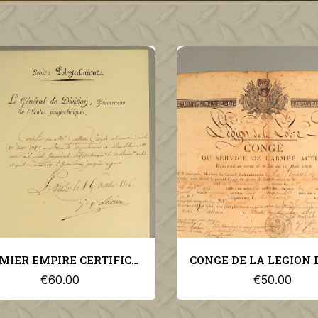
CONGE DE LA LEGION DE LA LOIRE DU 31 DECEMBRE 1819 ARCHIVE RESTAURATION PLACE DE VALENCE
€50.00
€60.00