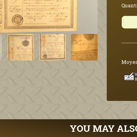
Quanti
Moyen
YOU MAY ALS