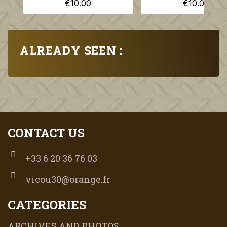
€10.00
€10.00
ALREADY SEEN :
CONTACT US
+33 6 20 36 76 03
vicou30@orange.fr
CATEGORIES
ARCHIVES AND PHOTOS