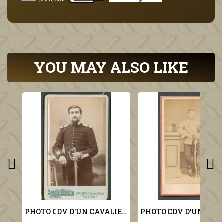
YOU MAY ALSO LIKE
PHOTO CDV D'UN CAVALIER AU 2 ème REGIMENT DE DRAGON