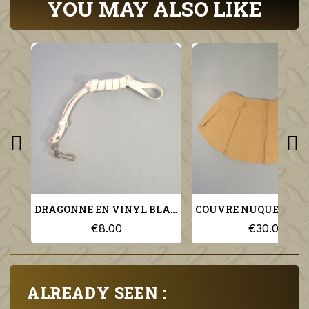
YOU MAY ALSO LIKE
DRAGONNE EN VINYL BLANC POUR PA GARDE AU DRAPEAU OU GENDARMERIE ET POLICE
€8.00
€30.00
ALREADY SEEN :