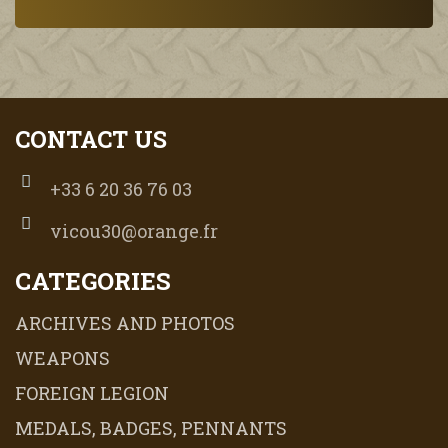
CONTACT US
+33 6 20 36 76 03
vicou30@orange.fr
CATEGORIES
ARCHIVES AND PHOTOS
WEAPONS
FOREIGN LEGION
MEDALS, BADGES, PENNANTS