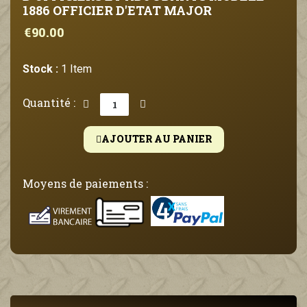
1886 OFFICIER D'ETAT MAJOR
€90.00
Stock :
1 Item
Quantité :
AJOUTER AU PANIER
Moyens de paiements :