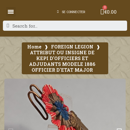
€0.00
SE CONNECTER
Home
FOREIGN LEGION
ATTRIBUT OU INSIGNE DE
KEPI D'OFFICIERS ET
ADJUDANTS MODELE 1886
OFFICIER D'ETAT MAJOR