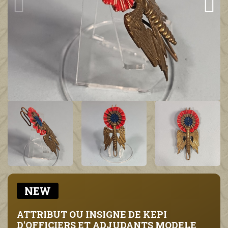
NEW
ATTRIBUT OU INSIGNE DE KEPI
D'OFFICIERS ET ADJUDANTS MODELE