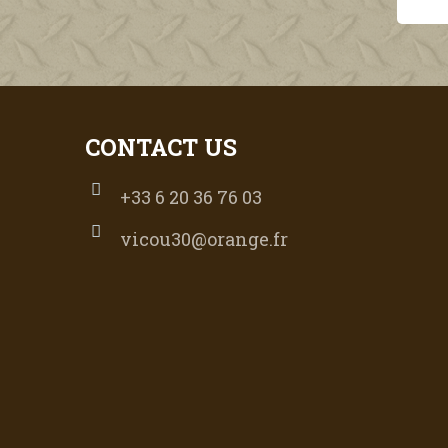
CONTACT US
+33 6 20 36 76 03
vicou30@orange.fr