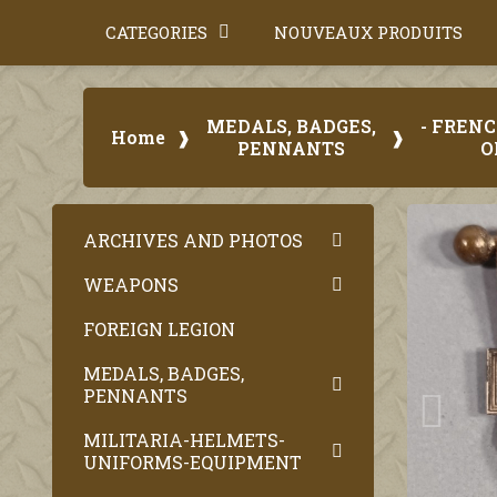
CATEGORIES
NOUVEAUX PRODUITS
MEDALS, BADGES,
- FREN
Home
PENNANTS
O
ARCHIVES AND PHOTOS
WEAPONS
FOREIGN LEGION
MEDALS, BADGES,
PENNANTS
MILITARIA-HELMETS-
UNIFORMS-EQUIPMENT