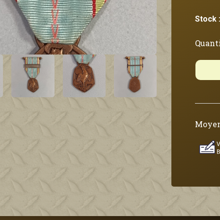
Stock 
Quanti
Moyen