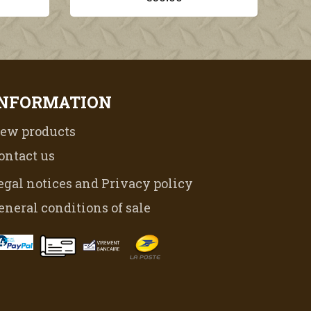
INFORMATION
ew products
ontact us
egal notices and Privacy policy
eneral conditions of sale