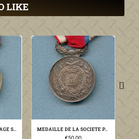
O LIKE
MEDAILLE DE LA SOCIETE PARISIENNE DE SAUVETAGE FONDEE EN 1886 NON ATTRIBUEE VILLE DE PARIS
€50.00
€40.00