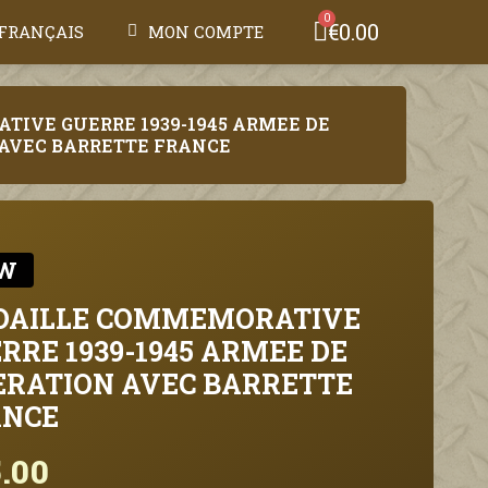
€0.00
FRANÇAIS
MON COMPTE
IVE GUERRE 1939-1945 ARMEE DE
 AVEC BARRETTE FRANCE
W
DAILLE COMMEMORATIVE
RRE 1939-1945 ARMEE DE
ERATION AVEC BARRETTE
ANCE
.00
Tax included