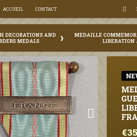
ACCUEIL
CONTACT
CH DECORATIONS AND
MEDAILLE COMMEMORAT
RDERS MEDALS
LIBERATION
NE
ME
GUE
LIB
FR
€35