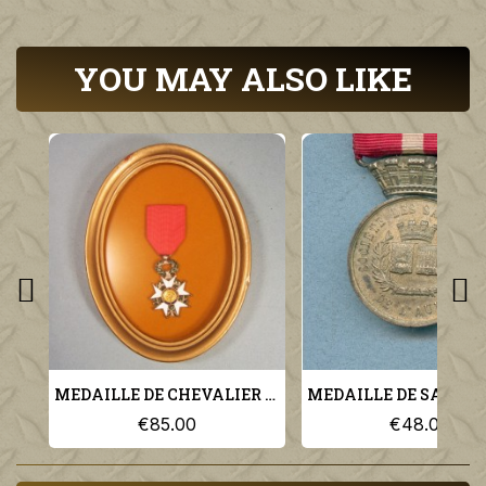
YOU MAY ALSO LIKE
MEDAILLE DE CHEVALIER DE L'ORDRE DE LA LEGION D'HONNEUR 3 ème REPUBLIQUE ENCADREE
€85.00
€48.00