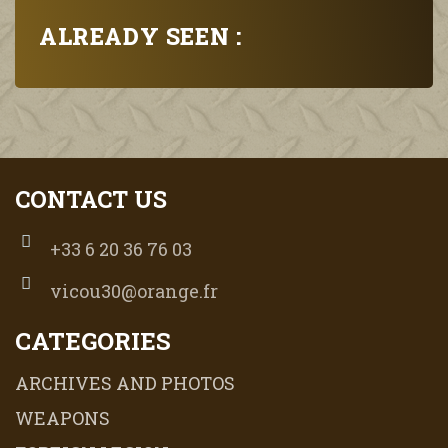
ALREADY SEEN :
CONTACT US
+33 6 20 36 76 03
vicou30@orange.fr
CATEGORIES
ARCHIVES AND PHOTOS
WEAPONS