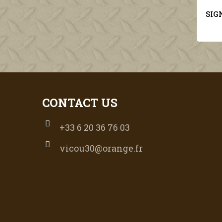
SIGNAL JOURNAL DE PROPAGANDE ALLEMANDE REEDITION TOME I
€30.00
CONTACT US
+33 6 20 36 76 03
vicou30@orange.fr