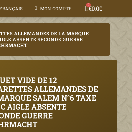
€0.00
FRANÇAIS
MON COMPTE
RETTES ALLEMANDES DE LA MARQUE
AIGLE ABSENTE SECONDE GUERRE
EHRMACHT
UET VIDE DE 12
ARETTES ALLEMANDES DE
MARQUE SALEM N°6 TAXE
C AIGLE ABSENTE
ONDE GUERRE
HRMACHT