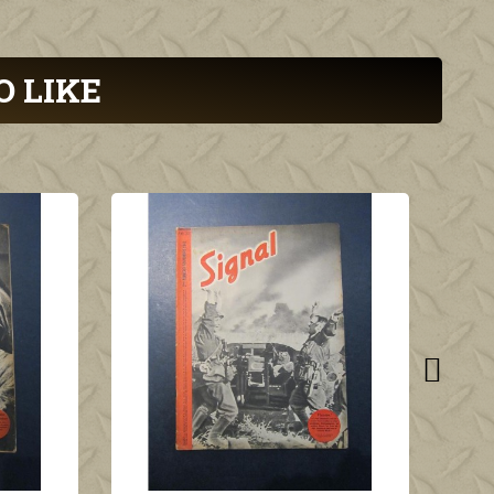
O LIKE