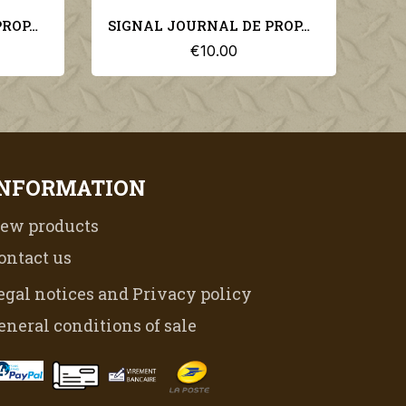
SIGNAL JOURNAL DE PROPAGANDE ALLEMANDE 2ème NUMERO DE NOVEMBRE 1941 N°22
SIGNAL JOURNAL DE PROPAGANDE ALLEMANDE 2ème NUMERO D'AVRIL 1942 N°8
€10.00
INFORMATION
ew products
ontact us
egal notices and Privacy policy
eneral conditions of sale