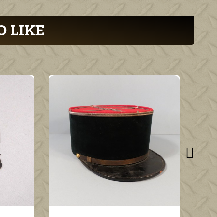
O LIKE