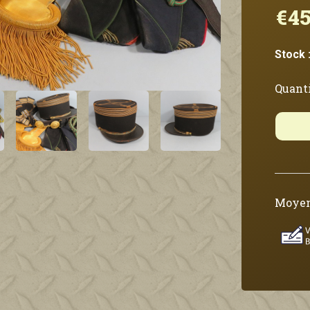
€45
Stock 
Quanti
Moyen