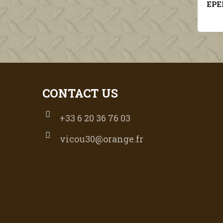
EPERVIER INSIGNE AVIATION MILITAIRE POUR KEPI MODELE 1923
€16.00
CONTACT US
+33 6 20 36 76 03
vicou30@orange.fr