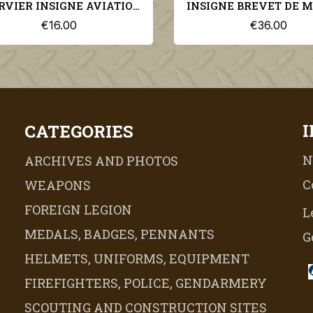
INSIGNE BREVET DE MANCHE DE MARECHAL-FERRANT SUR FOND NOIR
€36.00
€85.0
CATEGORIES
N
ARCHIVES AND PHOTOS
C
WEAPONS
FOREIGN LEGION
L
MEDALS, BADGES, PENNANTS
G
HELMETS, UNIFORMS, EQUIPMENT
FIREFIGHTERS, POLICE, GENDARMERY
SCOUTING AND CONSTRUCTION SITES