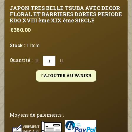
JAPON TRES BELLE TSUBA AVEC DECOR
FLORAL ET BARRIERES DOREES PERIODE
EDO XVIII ème XIX ème SIECLE
€360.00
Stock :
1 Item
Quantité :
AJOUTER AU PANIER
Moyens de paiements :