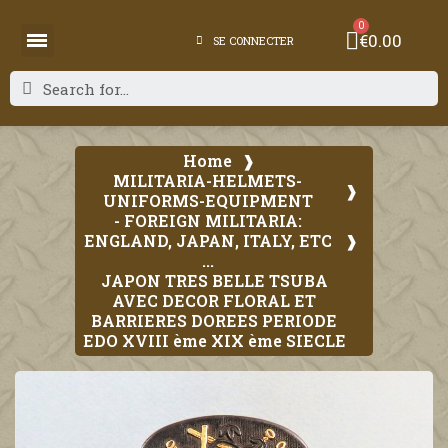
€0.00
SE CONNECTER
Home
MILITARIA-HELMETS-
UNIFORMS-EQUIPMENT
- FOREIGN MILITARIA:
ENGLAND, JAPAN, ITALY, ETC
...
JAPON TRES BELLE TSUBA
AVEC DECOR FLORAL ET
BARRIERES DOREES PERIODE
EDO XVIII ème XIX ème SIECLE