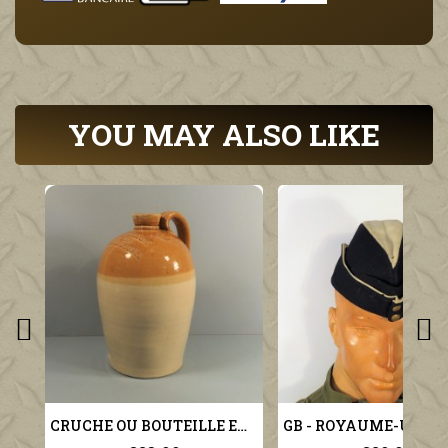
YOU MAY ALSO LIKE
CRUCHE OU BOUTEILLE EN GRES TYPE S.R.D. ANGLAISE MILITARIA WW1 WW2