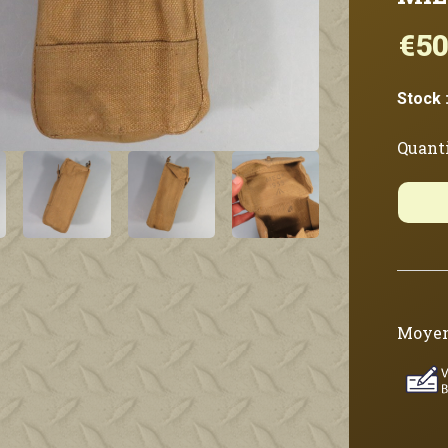
€50
Stock 
Quanti
Moyen