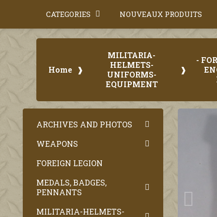
CATEGORIES
NOUVEAUX PRODUITS
MILITARIA-
- FO
HELMETS-
Home
EN
UNIFORMS-
EQUIPMENT
ARCHIVES AND PHOTOS
WEAPONS
FOREIGN LEGION
MEDALS, BADGES,
PENNANTS
MILITARIA-HELMETS-