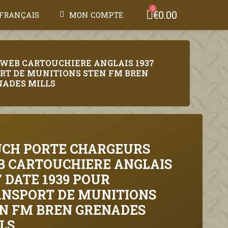
€0.00
FRANÇAIS
MON COMPTE
WEB CARTOUCHIERE ANGLAIS 1937
ORT DE MUNITIONS STEN FM BREN
NADES MILLS
CH PORTE CHARGEURS
 CARTOUCHIERE ANGLAIS
7 DATE 1939 POUR
NSPORT DE MUNITIONS
N FM BREN GRENADES
LS