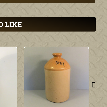
O LIKE