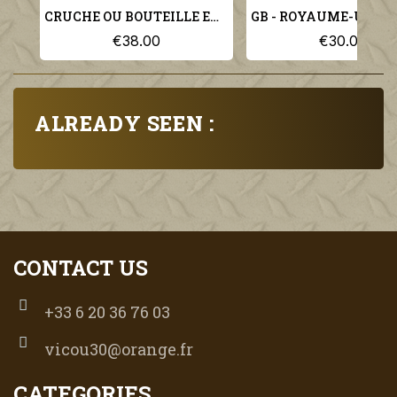
CRUCHE OU BOUTEILLE EN GRES TYPE S.R.D. ANGLAISE MILITARIA WW1 WW2
€38.00
€30.00
ALREADY SEEN :
CONTACT US
+33 6 20 36 76 03
vicou30@orange.fr
CATEGORIES