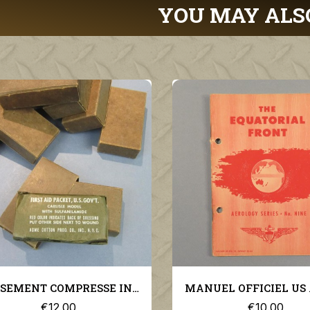
YOU MAY ALS
PANSEMENT COMPRESSE INDIVIDUEL US FIRST AIDE EN CARTON
MANUEL OFFICIEL US AVIATION PILOTE THE EQUATORIAL FRONT US NAVY AEROLOGY SERIES N°9
€12.00
€10.00