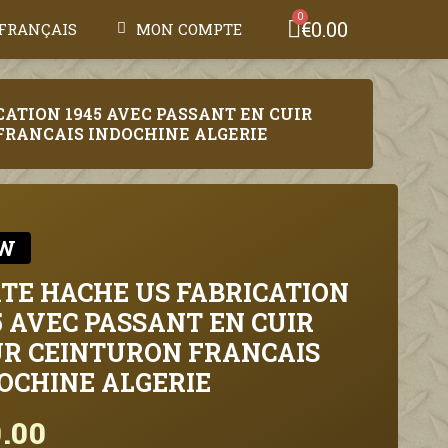
€0.00
FRANÇAIS
MON COMPTE
CATION 1945 AVEC PASSANT EN CUIR
FRANCAIS INDOCHINE ALGERIE
W
TE HACHE US FABRICATION
5 AVEC PASSANT EN CUIR
R CEINTURON FRANCAIS
OCHINE ALGERIE
.00
Tax included