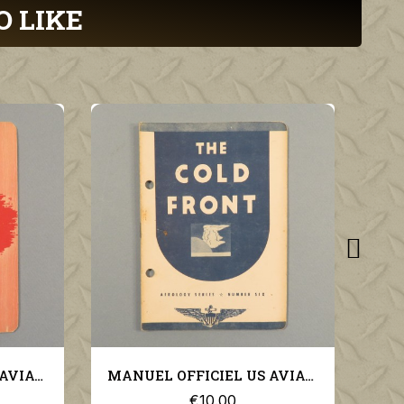
O LIKE
MANUEL OFFICIEL US AVIATION PILOTE THE COLD FRONT US NAVY AEROLOGY SERIES N°6
€10.00