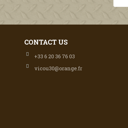
CONTACT US
+33 6 20 36 76 03
vicou30@orange.fr