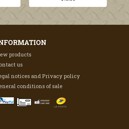
INFORMATION
ew products
ontact us
egal notices and Privacy policy
eneral conditions of sale