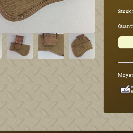
Stock 
Quanti
Moyen