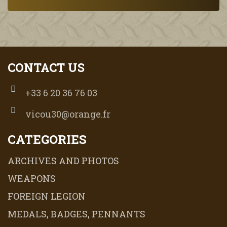
CONTACT US
+33 6 20 36 76 03
vicou30@orange.fr
CATEGORIES
ARCHIVES AND PHOTOS
WEAPONS
FOREIGN LEGION
MEDALS, BADGES, PENNANTS