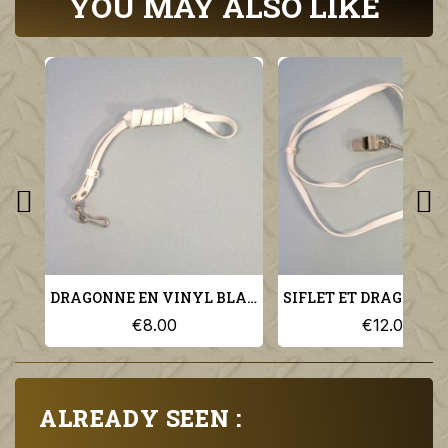
YOU MAY ALSO LIKE
DRAGONNE EN VINYL BLANC POUR PA GARDE AU DRAPEAU OU GENDARMERIE ET POLICE
€8.00
€12.00
ALREADY SEEN :