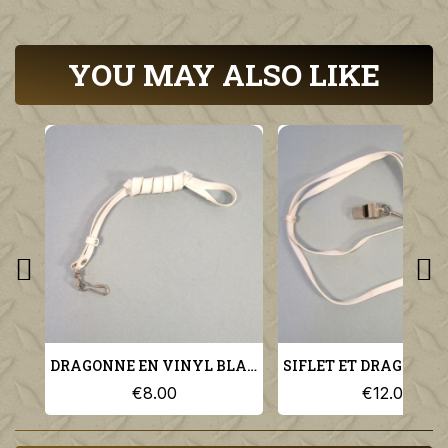
YOU MAY ALSO LIKE
DRAGONNE EN VINYL BLANC POUR PA GARDE AU DRAPEAU OU GENDARMERIE ET POLICE
€8.00
€12.00