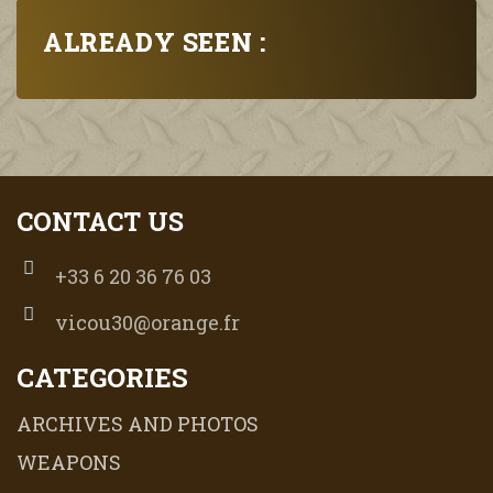
ALREADY SEEN :
CONTACT US
+33 6 20 36 76 03
vicou30@orange.fr
CATEGORIES
ARCHIVES AND PHOTOS
WEAPONS