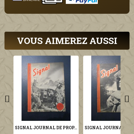
VOUS AIMEREZ AUSSI
SIGNAL JOURNAL DE PROPAGANDE ALLEMANDE 2ème NUMERO DE NOVEMBRE 1941 N°22