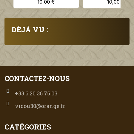
10,00 €
10,00 €
DÉJÀ VU :
CONTACTEZ-NOUS
+33 6 20 36 76 03
vicou30@orange.fr
CATÉGORIES