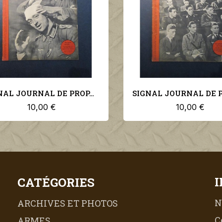
SIGNAL JOURNAL DE PROPAGANDE ALLEMANDE 2ème NUMERO D'AVRIL 1942 N°8
10,00 €
10,00 €
CATÉGORIES
N
ARCHIVES ET PHOTOS
C
ARMES