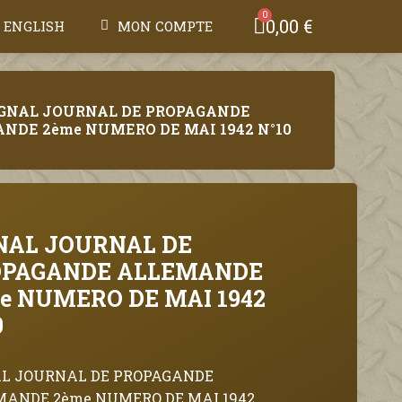
0,00 €
ENGLISH
MON COMPTE
IGNAL JOURNAL DE PROPAGANDE
NDE 2ème NUMERO DE MAI 1942 N°10
NAL JOURNAL DE
OPAGANDE ALLEMANDE
e NUMERO DE MAI 1942
0
AL JOURNAL DE PROPAGANDE
MANDE 2ème NUMERO DE MAI 1942