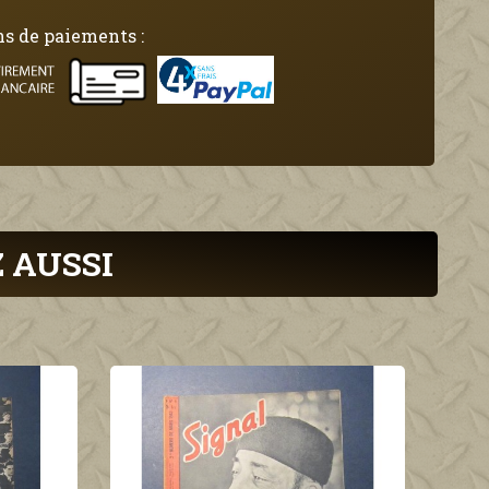
s de paiements :
 AUSSI