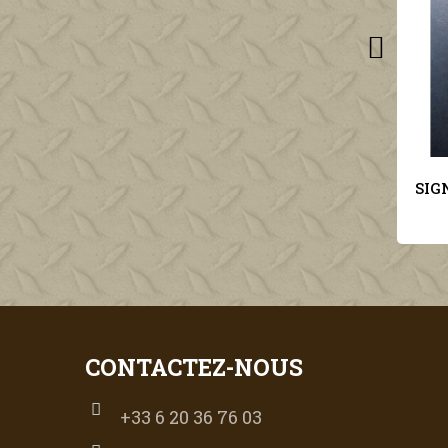
SIGNAL JOURNAL DE PROPAGANDE ALLEMANDE 1er NUMERO D'AVRIL 1942 N°7
SIGNAL JOURNAL DE PROPAGANDE ALLEMANDE 1er NUMERO DE MAI 1942 N°9
10,00 €
CONTACTEZ-NOUS
+33 6 20 36 76 03