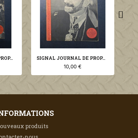
SIGNAL JOURNAL DE PROPAGANDE ALLEMANDE 1er NUMERO DE JUIN 1942 N°11
SIGNAL JOURNAL DE PROPAGANDE ALLEMANDE 2ème NUMERO DE MARS 1943 N°6
10,00 €
INFORMATIONS
ouveaux produits
ontactez-nous