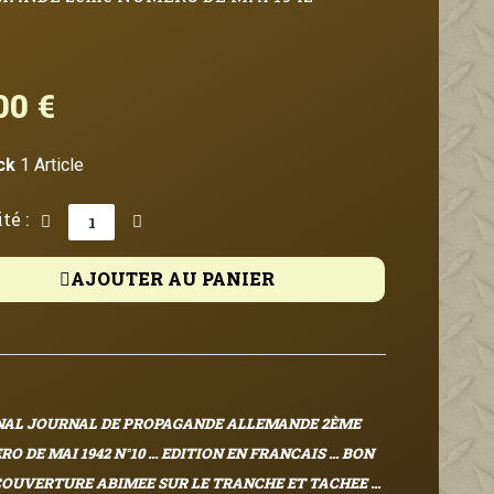
00 €
TTC
ck
1 Article
té :
AJOUTER AU PANIER
NAL JOURNAL DE PROPAGANDE ALLEMANDE 2ÈME
O DE MAI 1942 N°10
... EDITION EN FRANCAIS ... BON
COUVERTURE ABIMEE SUR LE TRANCHE ET TACHEE ...