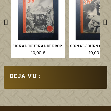
SIGNAL JOURNAL DE PROPAGANDE ALLEMANDE 2ème NUMERO DE NOVEMBRE 1941 N°22
10,00 €
10,00 €
DÉJÀ VU :