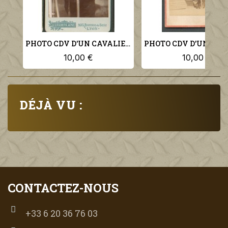
PHOTO CDV D'UN CAVALIER DU 2 ème REGIMENT DE DRAGONS
10,00 €
10,00 €
DÉJÀ VU :
CONTACTEZ-NOUS
+33 6 20 36 76 03