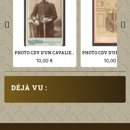
PHOTO CDV D'UN CAVALIER DU 2 ème REGIMENT DE DRAGONS
10,00 €
10,00 €
DÉJÀ VU :