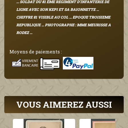
... SOLDAT DU 81 ÈME REGIMENT D'INFANTERIE DE
LIGNE AVEC SON KEPI ET SA BAIONNETTE ...
CHIFFRE 81 VISIBLE AU COL ... EPOQUE TROISIEME
REPUBLIQUE ... PHOTOGRAPHE : MME MEURISSE A
RODEZ ...
Moyens de paiements :
VOUS AIMEREZ AUSSI