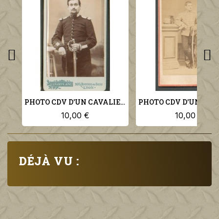
PHOTO CDV D'UN CAVALIER DU 2 ème REGIMENT DE DRAGONS
10,00 €
10,00 €
DÉJÀ VU :