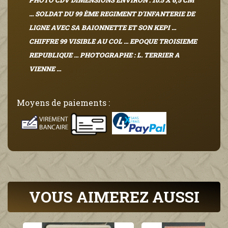
PHOTO CDV DIMENSIONS ENVIRON : 10.5 X 6,5 CM
... SOLDAT DU 99 ÈME REGIMENT D'INFANTERIE DE
LIGNE AVEC SA BAIONNETTE ET SON KEPI ...
CHIFFRE 99 VISIBLE AU COL ... EPOQUE TROISIEME
REPUBLIQUE ... PHOTOGRAPHE : L. TERRIER A
VIENNE ...
Moyens de paiements :
VOUS AIMEREZ AUSSI