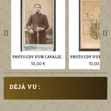
PHOTO CDV D'UN CAVALIER DU 2 ème REGIMENT DE DRAGONS
10,00 €
10,00 €
DÉJÀ VU :