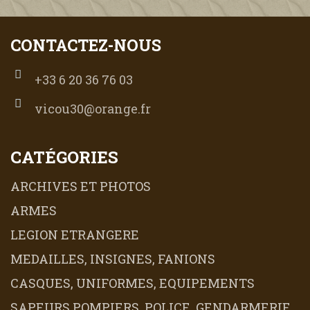
CONTACTEZ-NOUS
+33 6 20 36 76 03
vicou30@orange.fr
CATÉGORIES
ARCHIVES ET PHOTOS
ARMES
LEGION ETRANGERE
MEDAILLES, INSIGNES, FANIONS
CASQUES, UNIFORMES, EQUIPEMENTS
SAPEURS POMPIERS, POLICE, GENDARMERIE