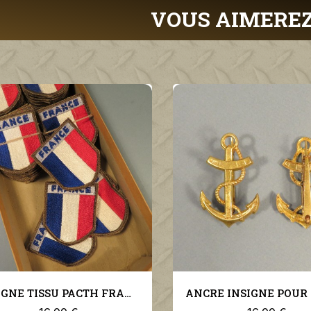
VOUS AIMEREZ
INSIGNE TISSU PACTH FRANCE ARMEE DE LIBERATION DEBARQUEMENT FABRICATION US 1943