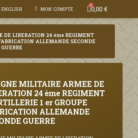
0,00 €
ENGLISH
MON COMPTE
E DE LIBERATION 24 ème REGIMENT
E FABRICATION ALLEMANDE SECONDE
GUERRE
IGNE MILITAIRE ARMEE DE
ERATION 24 ème REGIMENT
RTILLERIE 1 er GROUPE
RICATION ALLEMANDE
ONDE GUERRE