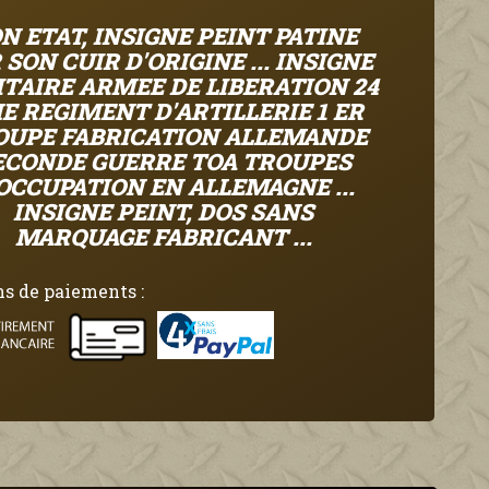
N ETAT, INSIGNE PEINT PATINE
 SON CUIR D'ORIGINE ... INSIGNE
ITAIRE ARMEE DE LIBERATION 24
E REGIMENT D'ARTILLERIE 1 ER
OUPE FABRICATION ALLEMANDE
ECONDE GUERRE TOA TROUPES
OCCUPATION EN ALLEMAGNE ...
INSIGNE PEINT, DOS SANS
MARQUAGE FABRICANT ...
s de paiements :