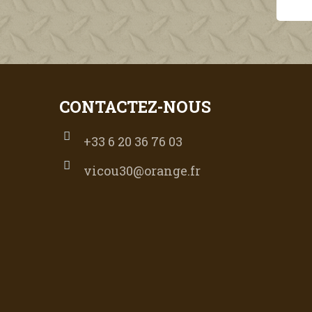
90,00 €
54,00 €
CONTACTEZ-NOUS
+33 6 20 36 76 03
vicou30@orange.fr