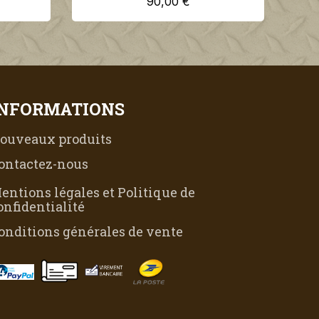
90,00 €
INFORMATIONS
ouveaux produits
ontactez-nous
entions légales et Politique de
onfidentialité
onditions générales de vente