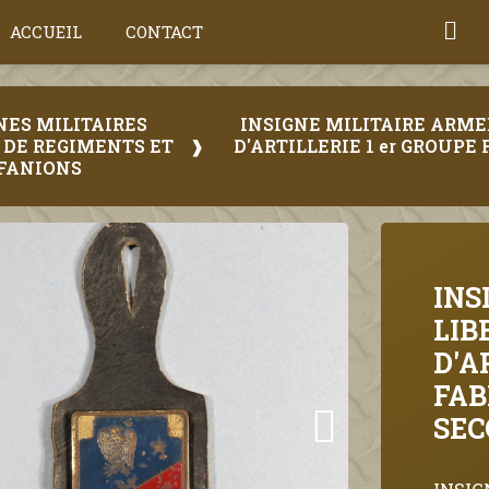
ACCUEIL
CONTACT
GNES MILITAIRES
INSIGNE MILITAIRE ARME
 DE REGIMENTS ET
D'ARTILLERIE 1 er GROUP
FANIONS
INS
LIB
D'A
FAB
SEC