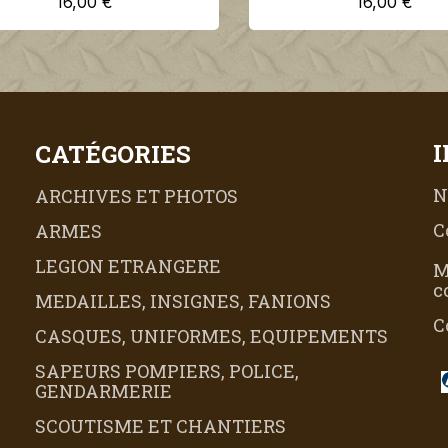
16,00 €
16,00 €
CATÉGORIES
N
ARCHIVES ET PHOTOS
C
ARMES
LEGION ETRANGERE
M
c
MEDAILLES, INSIGNES, FANIONS
C
CASQUES, UNIFORMES, EQUIPEMENTS
SAPEURS POMPIERS, POLICE,
GENDARMERIE
SCOUTISME ET CHANTIERS