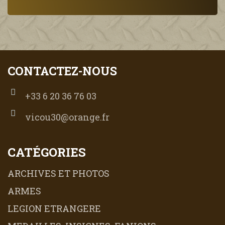
CONTACTEZ-NOUS
+33 6 20 36 76 03
vicou30@orange.fr
CATÉGORIES
ARCHIVES ET PHOTOS
ARMES
LEGION ETRANGERE