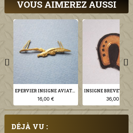
VOUS AIMEREZ AUSSI
EPERVIER INSIGNE AVIATION MILITAIRE POUR KEPI MODELE 1923 AIGLE
16,00 €
36,00 €
DÉJÀ VU :