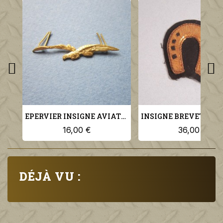
EPERVIER INSIGNE AVIATION MILITAIRE POUR KEPI MODELE 1923 AIGLE
16,00 €
36,00 €
DÉJÀ VU :