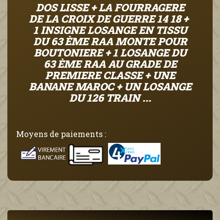
DOS LISSE + LA FOURRAGERE
DE LA CROIX DE GUERRE 14 18 +
1 INSIGNE LOSANGE EN TISSU
DU 63 ÈME RAA MONTE POUR
BOUTONIERE + 1 LOSANGE DU
63 ÈME RAA AU GRADE DE
PREMIERE CLASSE + UNE
BANANE MAROC + UN LOSANGE
DU 126 TRAIN ...
Moyens de paiements :