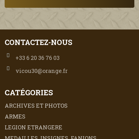
CONTACTEZ-NOUS
+33 6 20 36 76 03
vicou30@orange.fr
CATÉGORIES
ARCHIVES ET PHOTOS
ARMES
LEGION ETRANGERE
MEDAILLES, INSIGNES, FANIONS