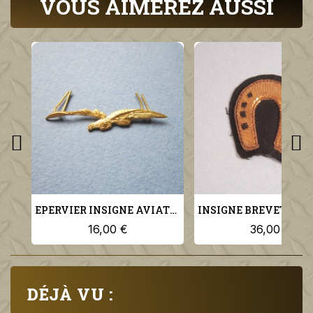
VOUS AIMEREZ AUSSI
EPERVIER INSIGNE AVIATION MILITAIRE POUR KEPI MODELE 1923 AIGLE
16,00 €
36,00 €
DÉJÀ VU :