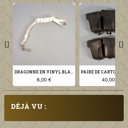
DRAGONNE EN VINYL BLANC POUR SIFFLET OU PA GARDE AU DRAPEAU OU GENDARMERIE ET POLICE
8,00 €
40,00 €
DÉJÀ VU :