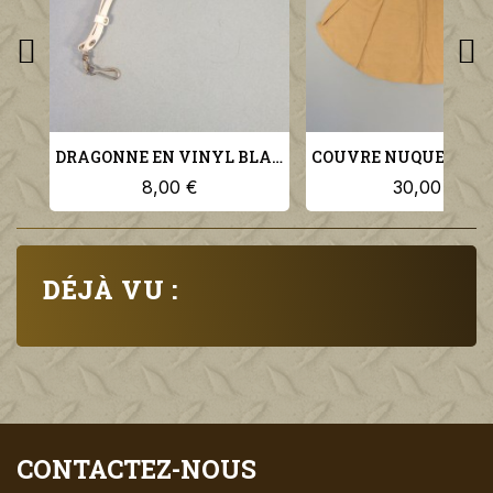
DRAGONNE EN VINYL BLANC POUR SIFFLET OU PA GARDE AU DRAPEAU OU GENDARMERIE ET POLICE
8,00 €
30,00 €
DÉJÀ VU :
CONTACTEZ-NOUS