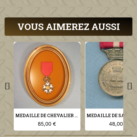
VOUS AIMEREZ AUSSI
MEDAILLE DE CHEVALIER DE L'ORDRE DE LA LEGION D'HONNEUR 3 ème REPUBLIQUE ENCADREE
85,00 €
48,00 €