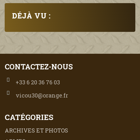
DÉJÀ VU :
CONTACTEZ-NOUS
+33 6 20 36 76 03
vicou30@orange.fr
CATÉGORIES
ARCHIVES ET PHOTOS