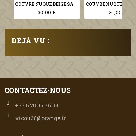
COUVRE NUQUE BEIGE SABLE POUR KEPI LEGION ET TROUPES COLONIALES SAHARA SPAHIS
30,00 €
26,00 €
DÉJÀ VU :
CONTACTEZ-NOUS
+33 6 20 36 76 03
vicou30@orange.fr