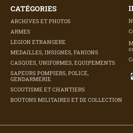
CATÉGORIES
N
ARCHIVES ET PHOTOS
C
ARMES
LEGION ETRANGERE
M
c
MEDAILLES, INSIGNES, FANIONS
C
CASQUES, UNIFORMES, EQUIPEMENTS
SAPEURS POMPIERS, POLICE,
GENDARMERIE
SCOUTISME ET CHANTIERS
BOUTONS MILITAIRES ET DE COLLECTION