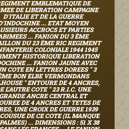
EGIMENT EMBLEMATIQUE DE
RMEE DE LIBERATION CAMPAGNE
D'ITALIE ET DE LA GUERRE
D'INDOCHINE ... ETAT MOYEN
LUSIEURS ACCROCS ET PARTIES
ABIMEES ... FANION DU 3 ÈME
ILLON DU 23 ÈME RIC REGIMENT
NFANTERIE COLONIALE 1944 1945
IMENT HISTORIQUE LIBERATION
OCHINE ... FANION JAUNE AVEC
UN COTE EN LETTRES DOREES " 3
ÈME BON ELBE VERMONDANS
HOUSE " ENTOURE DE 4 ANCRES,
E L'AUTRE COTE " 23 R.I.C. UNE
GRANDE ANCRE CENTRAL ET
OUREE DE 4 ANCRES ET TETES DE
RES, UNE CROIX DE GUERRE 1939
 COUSUE DE CE COTE (IL MANQUE
PALMES) ... DIMENSIONS : 51 X 38