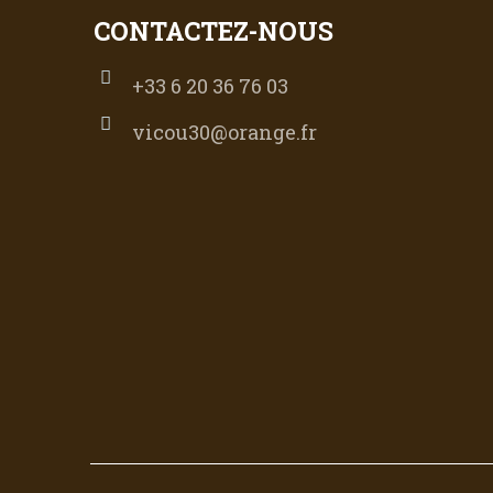
CONTACTEZ-NOUS
+33 6 20 36 76 03
vicou30@orange.fr