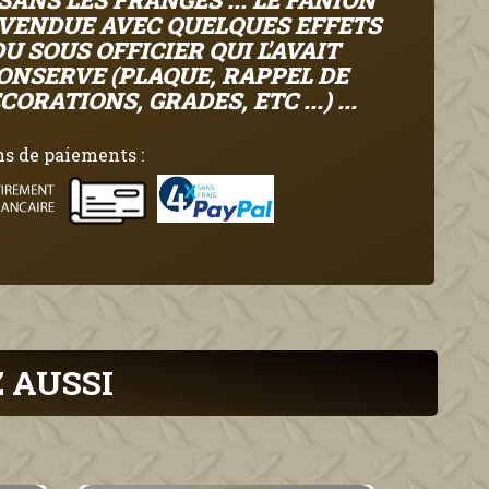
SANS LES FRANGES ... LE FANION
 VENDUE AVEC QUELQUES EFFETS
DU SOUS OFFICIER QUI L'AVAIT
ONSERVE (PLAQUE, RAPPEL DE
CORATIONS, GRADES, ETC ...) ...
s de paiements :
 AUSSI