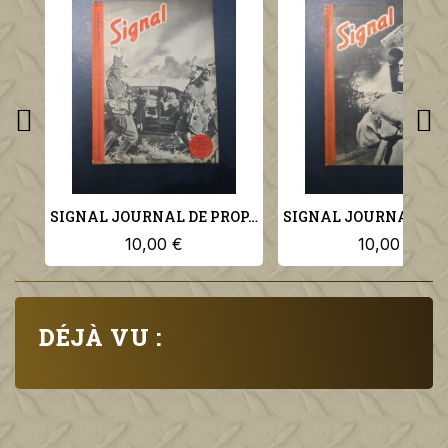
SIGNAL JOURNAL DE PROPAGANDE ALLEMANDE 2ème NUMERO DE NOVEMBRE 1941 N°22
10,00 €
10,00 €
DÉJÀ VU :