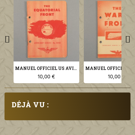
MANUEL OFFICIEL US AVIATION PILOTE THE EQUATORIAL FRONT US NAVY AEROLOGY SERIES N°9
10,00 €
10,00 €
DÉJÀ VU :