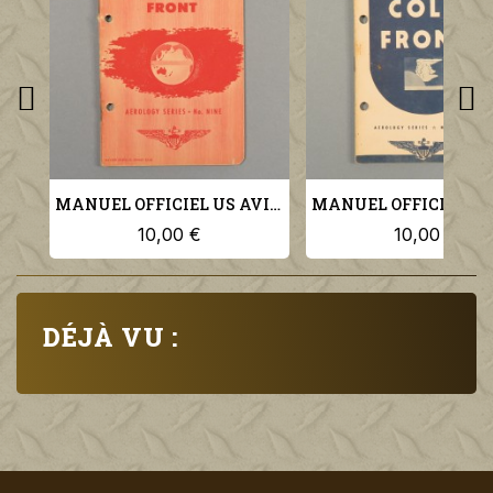
MANUEL OFFICIEL US AVIATION PILOTE THE EQUATORIAL FRONT US NAVY AEROLOGY SERIES N°9
10,00 €
10,00 €
DÉJÀ VU :