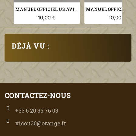
MANUEL OFFICIEL US AVIATION PILOTE THE EQUATORIAL FRONT US NAVY AEROLOGY SERIES N°9
10,00 €
10,00 €
DÉJÀ VU :
CONTACTEZ-NOUS
+33 6 20 36 76 03
vicou30@orange.fr