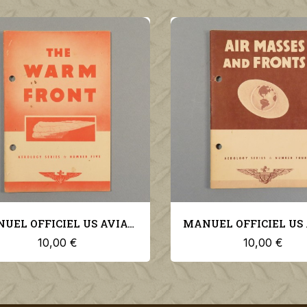
MANUEL OFFICIEL US AVIATION PILOTE THE WARM FRONT US NAVY AEROLOGY SERIES N°5
10,00 €
10,00 €