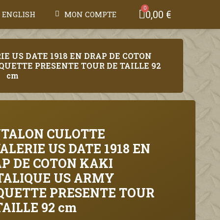
0,00 €
ENGLISH
MON COMPTE
E US DATE 1918 EN DRAP DE COTON
QUETTE PRESENTE TOUR DE TAILLE 92
cm
TALON CULOTTE
ALERIE US DATE 1918 EN
P DE COTON KAKI
ALIQUE US ARMY
QUETTE PRESENTE TOUR
TAILLE 92 cm