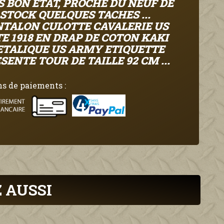
S BON ETAT, PROCHE DU NEUF DE
STOCK QUELQUES TACHES ...
NTALON CULOTTE CAVALERIE US
E 1918 EN DRAP DE COTON KAKI
TALIQUE US ARMY ETIQUETTE
SENTE TOUR DE TAILLE 92 CM ...
s de paiements :
 AUSSI