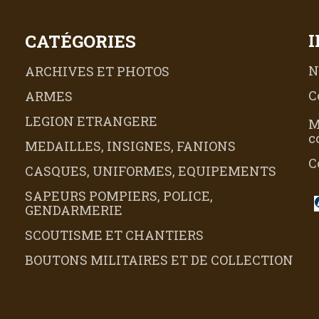
CATÉGORIES
N
ARCHIVES ET PHOTOS
C
ARMES
LEGION ETRANGERE
M
c
MEDAILLES, INSIGNES, FANIONS
C
CASQUES, UNIFORMES, EQUIPEMENTS
SAPEURS POMPIERS, POLICE,
GENDARMERIE
SCOUTISME ET CHANTIERS
BOUTONS MILITAIRES ET DE COLLECTION