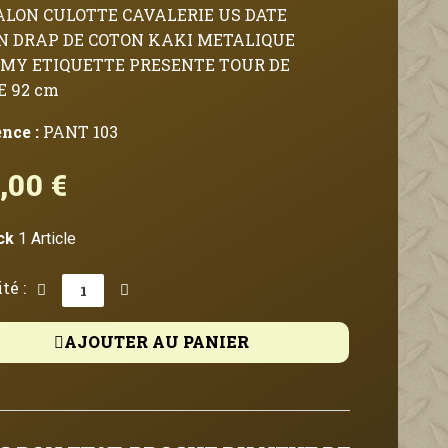
LON CULOTTE CAVALERIE US DATE
EN DRAP DE COTON KAKI METALIQUE
MY ETIQUETTE PRESENTE TOUR DE
E 92 cm
ence :
PANT 103
,00 €
TTC
ck
1 Article
té :
AJOUTER AU PANIER