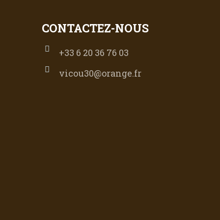
CONTACTEZ-NOUS
+33 6 20 36 76 03
vicou30@orange.fr