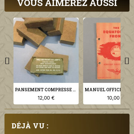
VOUS AIMEREZ AUSSI
PANSEMENT COMPRESSE INDIVIDUEL US FIRST AIDE EN CARTON
12,00 €
10,00 €
DÉJÀ VU :