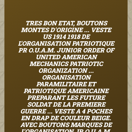
TRES BON ETAT, BOUTONS
MONTES D'ORIGINE ... VESTE
US 1914 1918 DE
L'ORGANISATION PATRIOTIQUE
PR O.U.A.M. JUNIOR ORDER OF
UNITED AMERICAN
MECHANICS PATRIOTIC
ORGANIZATION ...
ORGANISATION
PARAMILITAIRE ET
PATRIOTIQUE AMERICAINE
PREPARANT LES FUTURE
SOLDAT DE LA PREMIERE
GUERRE ... VESTE A 4 POCHES
EN DRAP DE COULEUR BEIGE.
AVEC BOUTONS MARQUES DE
L'ORGANISATION JR O.U.A.M.