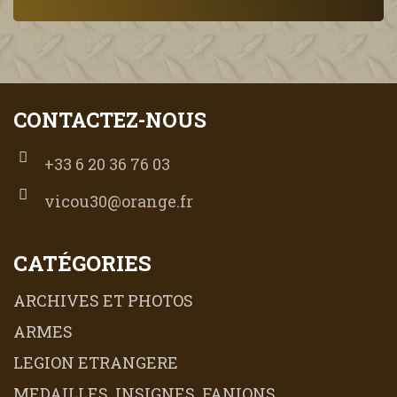
CONTACTEZ-NOUS
+33 6 20 36 76 03
vicou30@orange.fr
CATÉGORIES
ARCHIVES ET PHOTOS
ARMES
LEGION ETRANGERE
MEDAILLES, INSIGNES, FANIONS