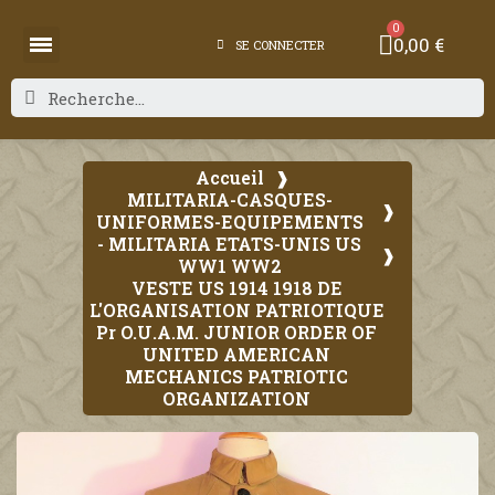
0,00 €
SE CONNECTER
Accueil
MILITARIA-CASQUES-
UNIFORMES-EQUIPEMENTS
- MILITARIA ETATS-UNIS US
WW1 WW2
VESTE US 1914 1918 DE
L'ORGANISATION PATRIOTIQUE
Pr O.U.A.M. JUNIOR ORDER OF
UNITED AMERICAN
MECHANICS PATRIOTIC
ORGANIZATION